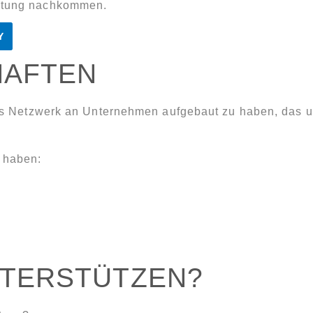
chtung nachkommen.
Y
HAFTEN
olles Netzwerk an Unternehmen aufgebaut zu haben, das 
n haben:
NTERSTÜTZEN?