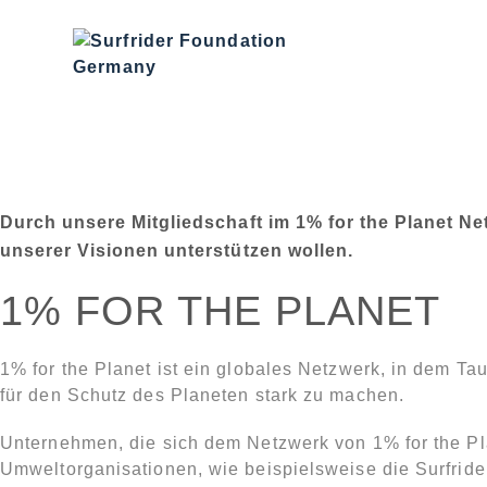
Zum
Inhalt
springen
1% FOR THE 
Durch unsere Mitgliedschaft im 1% for the Planet N
unserer Visionen unterstützen wollen.
1% FOR THE PLANET
1% for the Planet ist ein globales Netzwerk, in dem
für den Schutz des Planeten stark zu machen.
Unternehmen, die sich dem Netzwerk von 1% for the Pla
Umweltorganisationen, wie beispielsweise die Surfrider