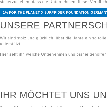
sicherzustellen, dass die Unternehmen dieser Verpfli
1% FOR THE PLANET X SURFRIDER FOUNDATION GERMAN
UNSERE PARTNERSC
Wir sind stolz und glücklich, über die Jahre ein so t
unterstützt.
Hier seht ihr, welche Unternehmen uns bisher geholfe
IHR MÖCHTET UNS U