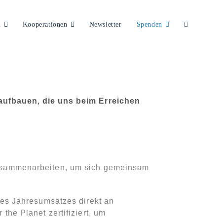
n
Kooperationen
Newsletter
Spenden
Website-
Suche
aufbauen, die uns beim Erreichen
umschalten
zusammenarbeiten, um sich gemeinsam
res Jahresumsatzes direkt an
he Planet zertifiziert, um