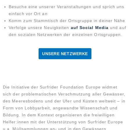
Besuche eine unserer Veranstaltungen und sprich uns
einfach vor Ort an
Komm zum Stammtisch der Ortsgruppe in deiner Nähe
Verfolge unsere Neuigkeiten
auf Social Media
und auf
den sozialen Netzwerken der einzelnen Ortsgruppen.
UNSERE NETZWERKE
Ocean Initiatives
Die Initiative der Surfrider Foundation Europe widmet
sich der problematischen Verschmutzung aller Gewässer,
des Meeresbodens und der Ufer und Küsten weltweit – in
Form von Lobbyarbeit, angewandte Wissenschaft und
Bildung. In dem Kontext organisieren die freiwilligen
Helfer:innen mit der Unterstützung von Surfrider Europe
u.a. Müllsammlungen an- und in den Gewässern.