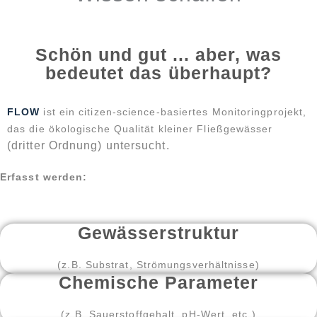
Schön und gut ... aber, was
bedeutet das überhaupt?
FLOW
ist ein citizen-science-basiertes Monitoringprojekt,
das die ökologische Qualität kleiner Fließgewässer
(dritter Ordnung) untersucht.
Erfasst werden:
Gewässerstruktur
(z.B. Substrat, Strömungsverhältnisse)
Chemische Parameter
(z.B. Sauerstoffgehalt, pH-Wert, etc.)