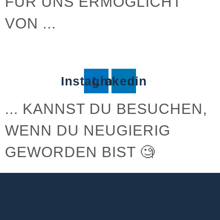
FÜR UNS ERMÖGLICHT
VON ...
Instagram
Linkedin
... KANNST DU BESUCHEN,
WENN DU NEUGIERIG
GEWORDEN BIST 🧐