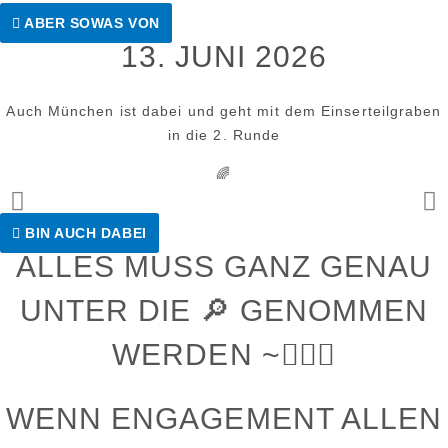
ABER SOWAS VON
13. JUNI 2026
Auch München ist dabei und geht mit dem Einserteilgraben
in die 2. Runde
🌈
BIN AUCH DABEI
ALLES MUSS GANZ GENAU
UNTER DIE 🔎 GENOMMEN
WERDEN ~🕵🏻‍♂️
WENN ENGAGEMENT ALLEN