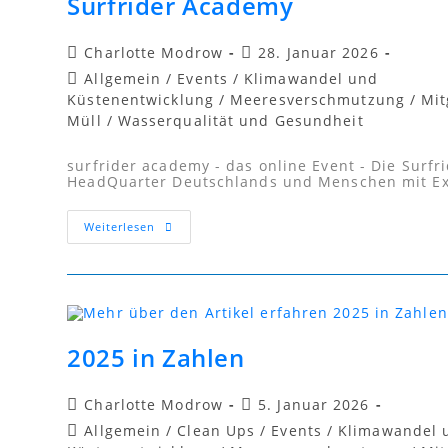
Surfrider Academy
Charlotte Modrow
28. Januar 2026
Allgemein
/
Events
/
Klimawandel und
Küstenentwicklung
/
Meeresverschmutzung
/
Mit
Müll
/
Wasserqualität und Gesundheit
surfrider academy - das online Event - Die Surfri
HeadQuarter Deutschlands und Menschen mit Ex
Weiterlesen
2025 in Zahlen
Charlotte Modrow
5. Januar 2026
Allgemein
/
Clean Ups
/
Events
/
Klimawandel 