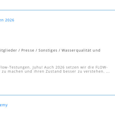
itglieder
/
Presse
/
Sonstiges
/
Wasserqualität und
 Flow-Testungen. Juhu! Auch 2026 setzen wir die FLOW-
r zu machen und ihren Zustand besser zu verstehen. ...