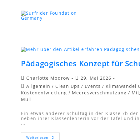
Pädagogisches Konzept für Sch
Charlotte Modrow
29. Mai 2026
Allgemein
/
Clean Ups
/
Events
/
Klimawandel 
Küstenentwicklung
/
Meeresverschmutzung
/
Mit
Müll
Ein etwas anderer Schultag in der Klasse 7b de
neben ihrer Klassenlehrerin vor der Tafel und ih
...
Weiterlesen