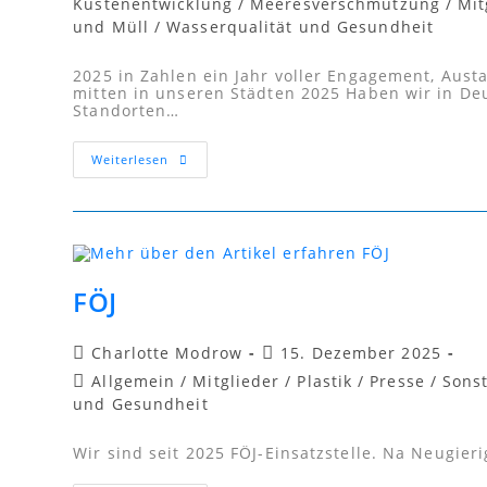
Küstenentwicklung
/
Meeresverschmutzung
/
Mit
und Müll
/
Wasserqualität und Gesundheit
2025 in Zahlen ein Jahr voller Engagement, Aus
mitten in unseren Städten 2025 Haben wir in Deu
Standorten…
Weiterlesen
FÖJ
Charlotte Modrow
15. Dezember 2025
Allgemein
/
Mitglieder
/
Plastik
/
Presse
/
Sons
und Gesundheit
Wir sind seit 2025 FÖJ-Einsatzstelle. Na Neugieri