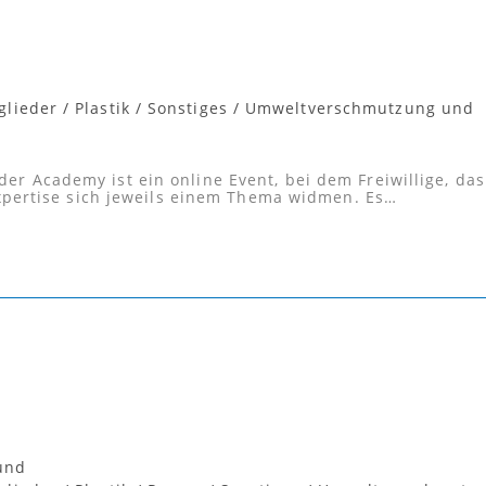
glieder
/
Plastik
/
Sonstiges
/
Umweltverschmutzung und
der Academy ist ein online Event, bei dem Freiwillige, das
pertise sich jeweils einem Thema widmen. Es…
und